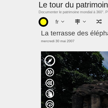
Le tour du patrimoi
Aller
au
Documenter le patrimoine mondial à 360°. Pa
contenu
fr
La terrasse des éléph
mercredi 30 mai 2007