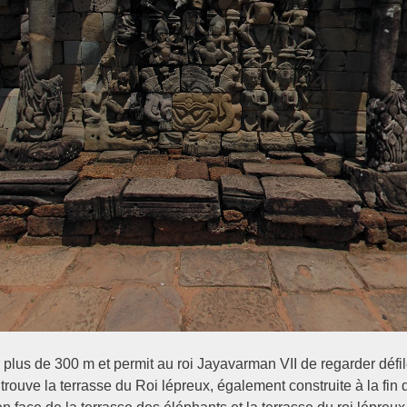
 plus de 300 m et permit au roi Jayavarman VII de regarder défi
rouve la terrasse du Roi lépreux, également construite à la fin d