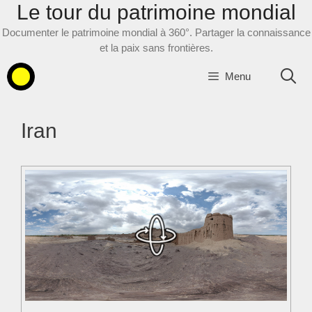
Le tour du patrimoine mondial
Aller
au
Documenter le patrimoine mondial à 360°. Partager la connaissance
contenu
et la paix sans frontières.
Menu
Iran