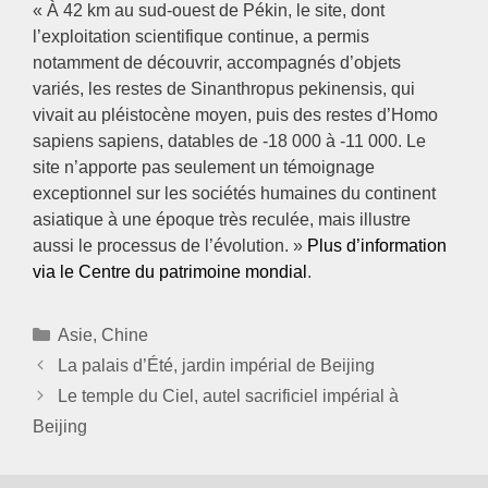
« À 42 km au sud-ouest de Pékin, le site, dont
l’exploitation scientifique continue, a permis
notamment de découvrir, accompagnés d’objets
variés, les restes de Sinanthropus pekinensis, qui
vivait au pléistocène moyen, puis des restes d’Homo
sapiens sapiens, datables de -18 000 à -11 000. Le
site n’apporte pas seulement un témoignage
exceptionnel sur les sociétés humaines du continent
asiatique à une époque très reculée, mais illustre
aussi le processus de l’évolution. »
Plus d’information
via le Centre du patrimoine mondial
.
Catégories
Asie
,
Chine
La palais d’Été, jardin impérial de Beijing
Le temple du Ciel, autel sacrificiel impérial à
Beijing