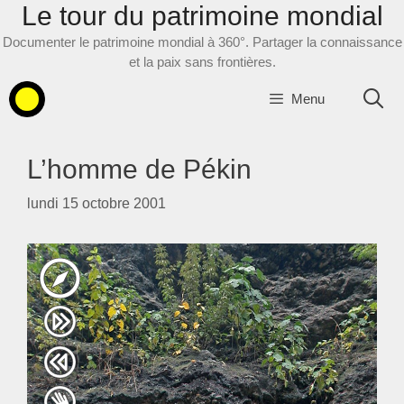
Le tour du patrimoine mondial
Aller
au
Documenter le patrimoine mondial à 360°. Partager la connaissance
contenu
et la paix sans frontières.
Menu
L’homme de Pékin
lundi 15 octobre 2001