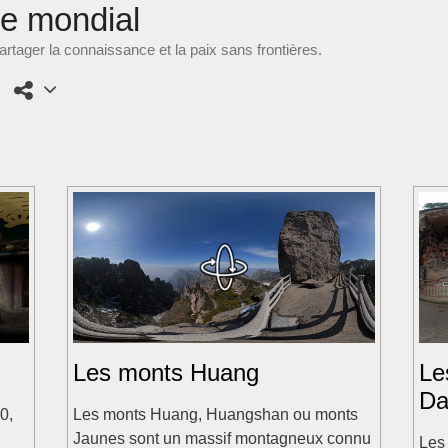
ne mondial
rtager la connaissance et la paix sans frontières.
Les monts Huang
Le
Da
0,
Les monts Huang, Huangshan ou monts
Jaunes sont un massif montagneux connu
Les