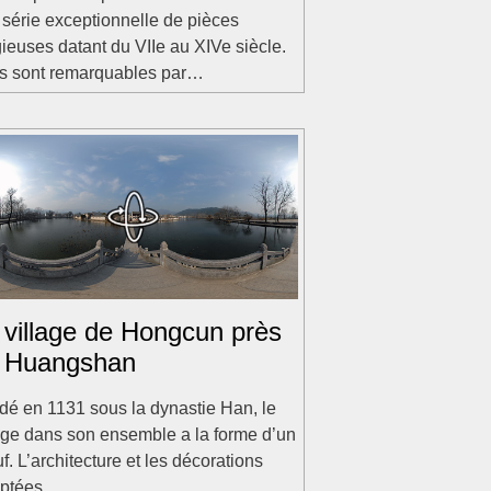
série exceptionnelle de pièces
gieuses datant du VIIe au XIVe siècle.
es sont remarquables par…
 village de Hongcun près
 Huangshan
dé en 1131 sous la dynastie Han, le
age dans son ensemble a la forme d’un
. L’architecture et les décorations
lptées…