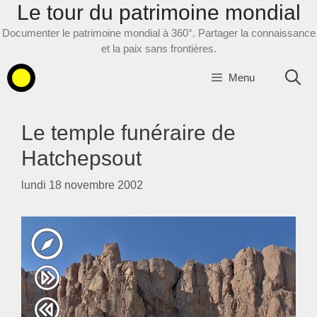
Le tour du patrimoine mondial
Aller
au
Documenter le patrimoine mondial à 360°. Partager la connaissance
contenu
et la paix sans frontières.
Menu
Le temple funéraire de
Hatchepsout
lundi 18 novembre 2002