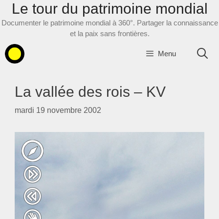
Le tour du patrimoine mondial
Aller
au
Documenter le patrimoine mondial à 360°. Partager la connaissance
contenu
et la paix sans frontières.
Menu
La vallée des rois – KV
mardi 19 novembre 2002