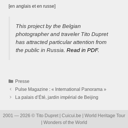
[en anglais et en russe]
This project by the Belgian
photographer and traveler Tito Dupret
has attracted particular attention from
the public in Russia.
Read in PDF.
Catégories
Presse
Pulse Magazine : « International Panorama »
La palais d’Été, jardin impérial de Beijing
2001 — 2026 © Tito Dupret | Cuicui.be | World Heritage Tour
| Wonders of the World