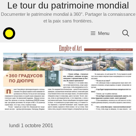
Le tour du patrimoine mondial
Aller
au
Documenter le patrimoine mondial à 360°. Partager la connaissance
contenu
et la paix sans frontières.
Menu
lundi 1 octobre 2001