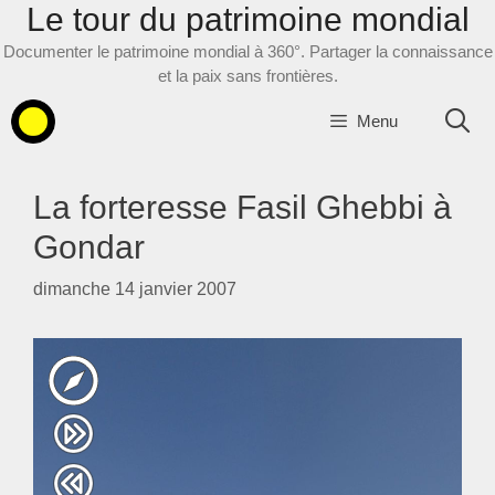
Le tour du patrimoine mondial
Aller
au
Documenter le patrimoine mondial à 360°. Partager la connaissance
contenu
et la paix sans frontières.
Menu
La forteresse Fasil Ghebbi à
Gondar
dimanche 14 janvier 2007