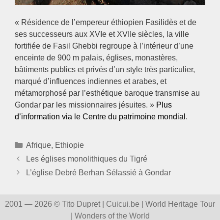
« Résidence de l’empereur éthiopien Fasilidès et de
ses successeurs aux XVIe et XVIIe siècles, la ville
fortifiée de Fasil Ghebbi regroupe à l’intérieur d’une
enceinte de 900 m palais, églises, monastères,
bâtiments publics et privés d’un style très particulier,
marqué d’influences indiennes et arabes, et
métamorphosé par l’esthétique baroque transmise au
Gondar par les missionnaires jésuites. »
Plus
d’information via le Centre du patrimoine mondial
.
Catégories
Afrique
,
Ethiopie
Les églises monolithiques du Tigré
L’église Debré Berhan Sélassié à Gondar
2001 — 2026 © Tito Dupret | Cuicui.be | World Heritage Tour
| Wonders of the World