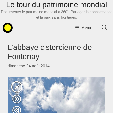
Le tour du patrimoine mondial
Aller
au
Documenter le patrimoine mondial à 360°. Partager la connaissance
contenu
et la paix sans frontières.
Menu
L’abbaye cistercienne de
Fontenay
dimanche 24 août 2014