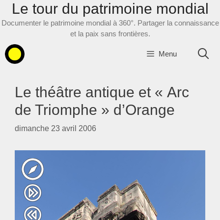
Le tour du patrimoine mondial
Aller
au
Documenter le patrimoine mondial à 360°. Partager la connaissance
contenu
et la paix sans frontières.
Menu
Le théâtre antique et « Arc
de Triomphe » d’Orange
dimanche 23 avril 2006