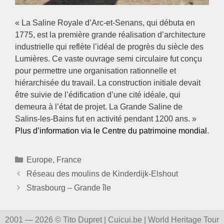
« La Saline Royale d’Arc-et-Senans, qui débuta en
1775, est la première grande réalisation d’architecture
industrielle qui reflète l’idéal de progrès du siècle des
Lumières. Ce vaste ouvrage semi circulaire fut conçu
pour permettre une organisation rationnelle et
hiérarchisée du travail. La construction initiale devait
être suivie de l’édification d’une cité idéale, qui
demeura à l’état de projet. La Grande Saline de
Salins-les-Bains fut en activité pendant 1200 ans. »
Plus d’information via le Centre du patrimoine mondial
.
Catégories
Europe
,
France
Réseau des moulins de Kinderdijk-Elshout
Strasbourg – Grande île
2001 — 2026 © Tito Dupret | Cuicui.be | World Heritage Tour