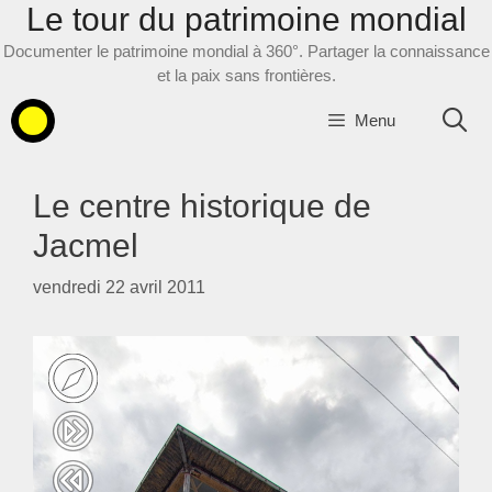
Le tour du patrimoine mondial
Aller
au
Documenter le patrimoine mondial à 360°. Partager la connaissance
contenu
et la paix sans frontières.
Menu
Le centre historique de
Jacmel
vendredi 22 avril 2011