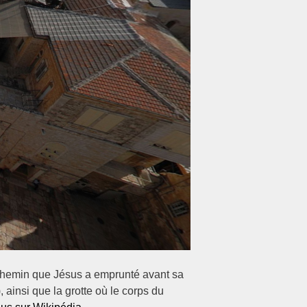
le chemin que Jésus a emprunté avant sa
, ainsi que la grotte où le corps du