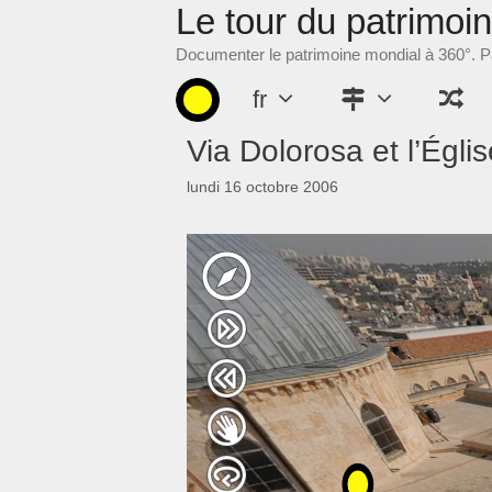
Le tour du patrimoi
Aller
au
Documenter le patrimoine mondial à 360°. Pa
contenu
fr
Via Dolorosa et l’Égl
lundi 16 octobre 2006