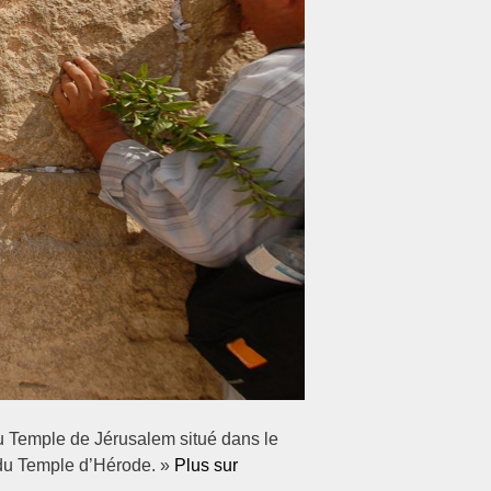
u Temple de Jérusalem situé dans le
on du Temple d’Hérode. »
Plus sur