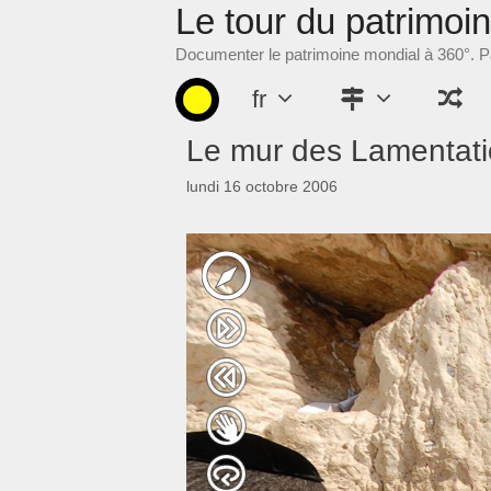
Le tour du patrimoi
Aller
au
Documenter le patrimoine mondial à 360°. Pa
contenu
fr
Le mur des Lamentati
lundi 16 octobre 2006