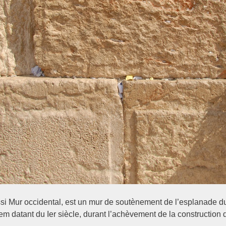
si Mur occidental, est un mur de soutènement de l’esplanade d
usalem datant du Ier siècle, durant l’achèvement de la constructi