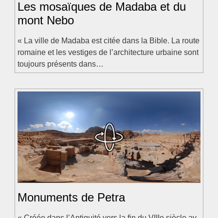
Les mosaïques de Madaba et du
mont Nebo
« La ville de Madaba est citée dans la Bible. La route
romaine et les vestiges de l’architecture urbaine sont
toujours présents dans…
Monuments de Petra
« Créée dans l’Antiquité vers la fin du VIIIe siècle av.