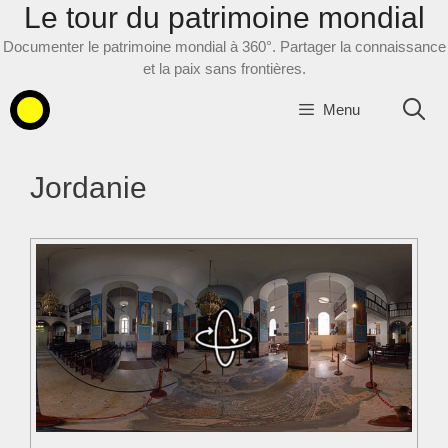
Le tour du patrimoine mondial
Aller
au
Documenter le patrimoine mondial à 360°. Partager la connaissance
contenu
et la paix sans frontières.
Menu
Jordanie