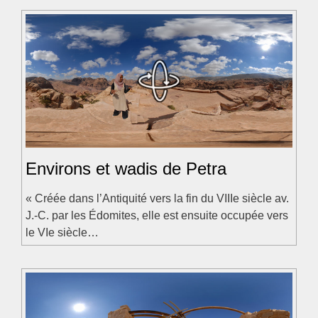
Environs et wadis de Petra
« Créée dans l’Antiquité vers la fin du VIIIe siècle av.
J.-C. par les Édomites, elle est ensuite occupée vers
le VIe siècle…