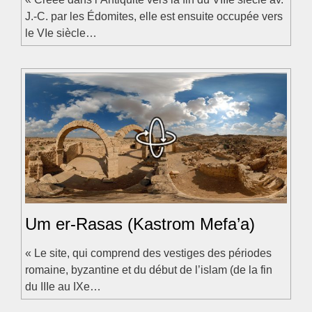
J.-C. par les Édomites, elle est ensuite occupée vers
le VIe siècle…
Um er-Rasas (Kastrom Mefa’a)
« Le site, qui comprend des vestiges des périodes
romaine, byzantine et du début de l’islam (de la fin
du IIIe au IXe…