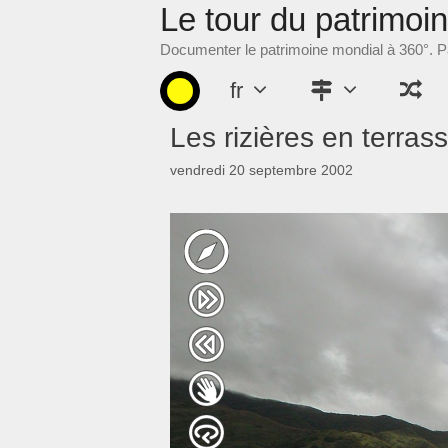
Le tour du patrimoi
Aller
au
Documenter le patrimoine mondial à 360°. Pa
contenu
fr
Les rizières en terras
vendredi 20 septembre 2002