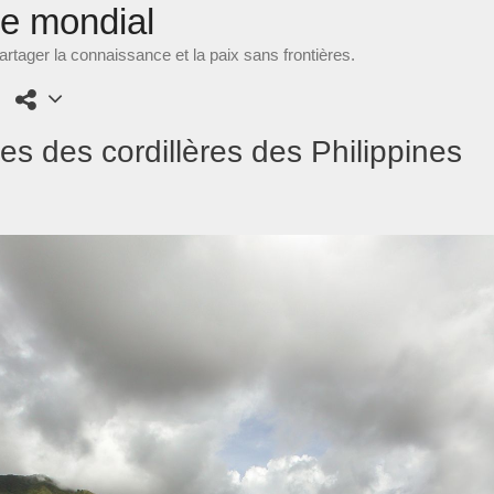
ne mondial
rtager la connaissance et la paix sans frontières.
ses des cordillères des Philippines