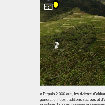
« Depuis 2 000 ans, les rizières d’alti
génération, des traditions sacrées et d