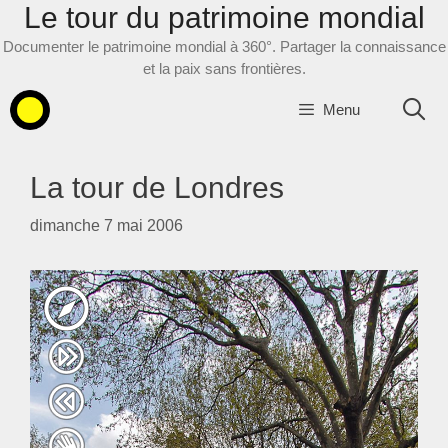
Le tour du patrimoine mondial
Aller
au
Documenter le patrimoine mondial à 360°. Partager la connaissance
contenu
et la paix sans frontières.
Menu
La tour de Londres
dimanche 7 mai 2006