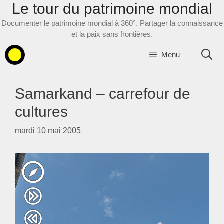
Le tour du patrimoine mondial
Aller
au
Documenter le patrimoine mondial à 360°. Partager la connaissance
contenu
et la paix sans frontières.
Menu
Samarkand – carrefour de
cultures
mardi 10 mai 2005