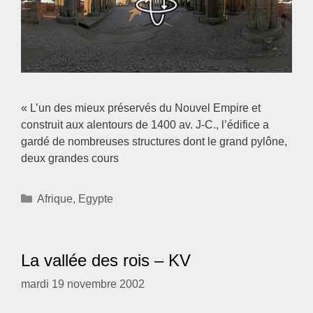
« L’un des mieux préservés du Nouvel Empire et
construit aux alentours de 1400 av. J-C., l’édifice a
gardé de nombreuses structures dont le grand pylône,
deux grandes cours
Catégories
Afrique
,
Egypte
La vallée des rois – KV
mardi 19 novembre 2002