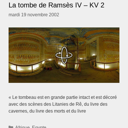
La tombe de Ramsès IV – KV 2
mardi 19 novembre 2002
« Le tombeau est en grande partie intact et est décoré
avec des scènes des Litanies de Rê, du livre des
cavernes, du livre des morts et du livre
Catégories
Afrique
,
Egypte