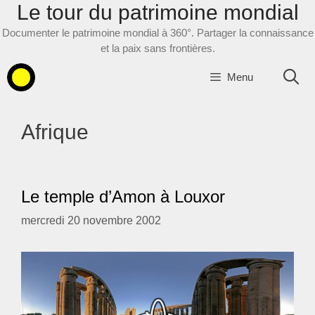
Le tour du patrimoine mondial
Aller
au
Documenter le patrimoine mondial à 360°. Partager la connaissance
contenu
et la paix sans frontières.
Menu
Afrique
Le temple d’Amon à Louxor
mercredi 20 novembre 2002