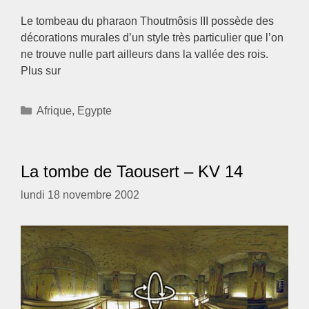
Le tombeau du pharaon Thoutmôsis III possède des
décorations murales d’un style très particulier que l’on
ne trouve nulle part ailleurs dans la vallée des rois.
Plus sur
Catégories
Afrique
,
Egypte
La tombe de Taousert – KV 14
lundi 18 novembre 2002