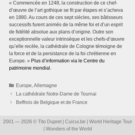
« Commencée en 1248, la construction de ce chef-
d’œuvre de l’art gothique se fit par étapes et s’acheva
en 1880. Au cours de ces sept siècles, ses bâtisseurs
successifs furent animés de la même foi et d’un esprit
de fidélité absolue aux plans d’origine. Outre son
exceptionnelle valeur intrinsèque et les chefs-d’œuvre
qu’elle recèle, la cathédrale de Cologne témoigne de
la force et de la persistance de la foi chrétienne en
Europe. »
Plus d’information via le Centre du
patrimoine mondial
.
Catégories
Europe
,
Allemagne
La cathédrale Notre-Dame de Tournai
Beffrois de Belgique et de France
2001 — 2026 © Tito Dupret | Cuicui.be | World Heritage Tour
| Wonders of the World