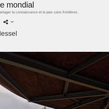
ne mondial
rtager la connaissance et la paix sans frontières.
Messel