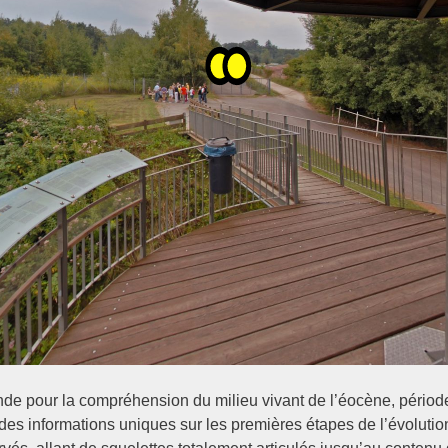
onde pour la compréhension du milieu vivant de l’éocène, périod
 des informations uniques sur les premières étapes de l’évolutio