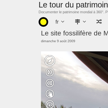
Le tour du patrimoi
Aller
au
Documenter le patrimoine mondial à 360°. Pa
contenu
fr
Le site fossilifère de 
dimanche 9 août 2009