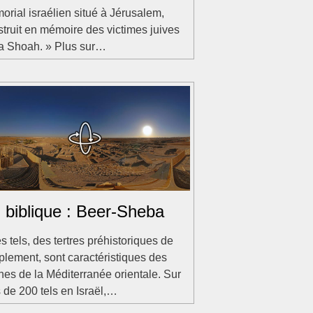
rial israélien situé à Jérusalem,
truit en mémoire des victimes juives
la Shoah. » Plus sur…
l biblique : Beer-Sheba
s tels, des tertres préhistoriques de
lement, sont caractéristiques des
nes de la Méditerranée orientale. Sur
 de 200 tels en Israël,…