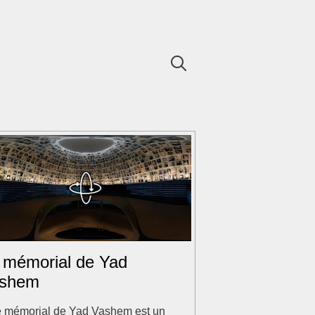
 mémorial de Yad
shem
e mémorial de Yad Vashem est un