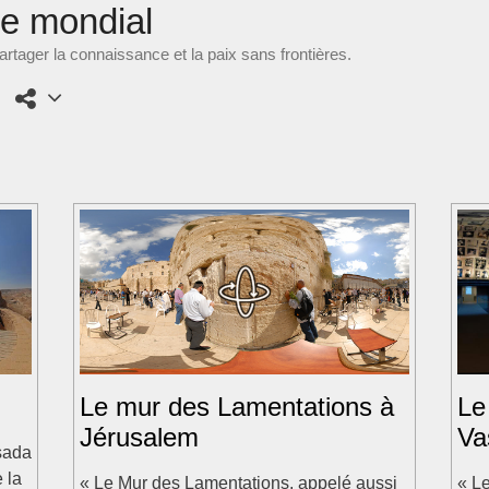
ne mondial
rtager la connaissance et la paix sans frontières.
Le mur des Lamentations à
Le
Jérusalem
Va
sada
 la
« Le Mur des Lamentations, appelé aussi
« L