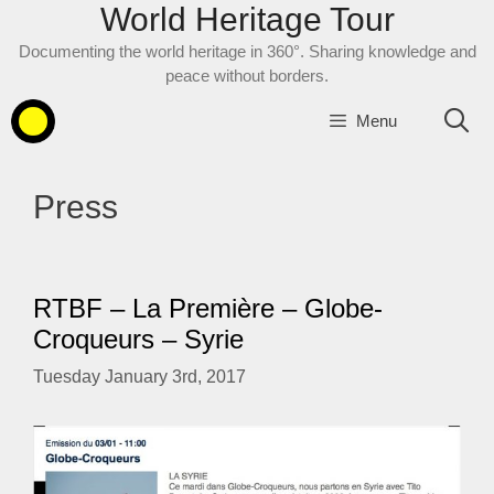
World Heritage Tour
Skip
to
Documenting the world heritage in 360°. Sharing knowledge and
content
peace without borders.
Menu
Press
RTBF – La Première – Globe-
Croqueurs – Syrie
Tuesday January 3rd, 2017