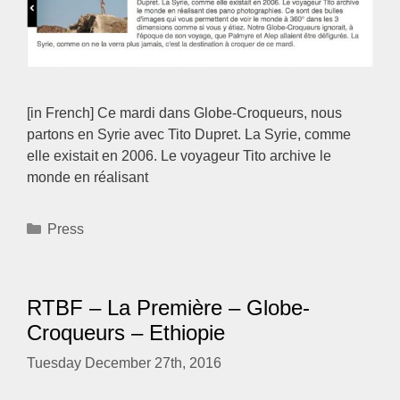
[in French] Ce mardi dans Globe-Croqueurs, nous
partons en Syrie avec Tito Dupret. La Syrie, comme
elle existait en 2006. Le voyageur Tito archive le
monde en réalisant
Categories
Press
RTBF – La Première – Globe-
Croqueurs – Ethiopie
Tuesday December 27th, 2016