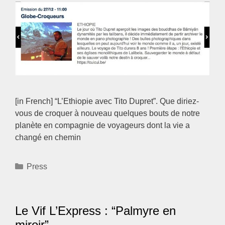
[in French] “L’Ethiopie avec Tito Dupret”. Que diriez-
vous de croquer à nouveau quelques bouts de notre
planète en compagnie de voyageurs dont la vie a
changé en chemin
Categories
Press
Le Vif L’Express : “Palmyre en
miroir”