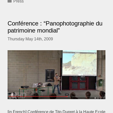
Categories
Press
Conférence : “Panophotographie du
patrimoine mondial”
Thursday May 14th, 2009
[in French] Conférence de Tito Dupret à la Haute Ecole