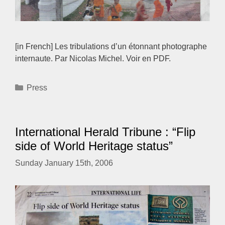
[in French] Les tribulations d’un étonnant photographe
internaute. Par Nicolas Michel. Voir en PDF.
Categories
Press
International Herald Tribune : “Flip
side of World Heritage status”
Sunday January 15th, 2006