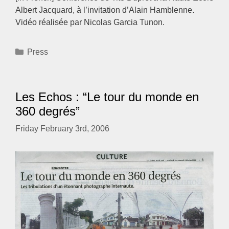
Albert Jacquard, à l’invitation d’Alain Hamblenne.
Vidéo réalisée par Nicolas Garcia Tunon.
Categories
Press
Les Echos : “Le tour du monde en
360 degrés”
Friday February 3rd, 2006