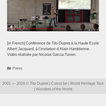
[in French] Conférence de Tito Dupret à la Haute Ecole
Albert Jacquard, à l’invitation d’Alain Hamblenne.
Vidéo réalisée par Nicolas Garcia Tunon.
Categories
Press
2001 — 2026 © Tito Dupret | Cuicui.be | World Heritage Tour
| Wonders of the World