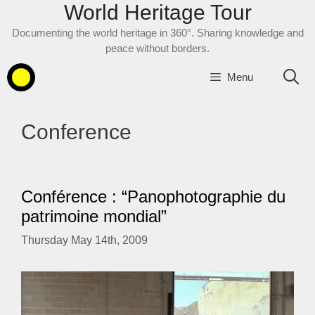
World Heritage Tour
Skip
to
Documenting the world heritage in 360°. Sharing knowledge and
content
peace without borders.
Menu
Conference
Conférence : “Panophotographie du
patrimoine mondial”
Thursday May 14th, 2009